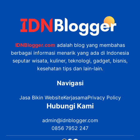
IDNBlogger.com
adalah blog yang membahas
berbagai informasi menarik yang ada di Indonesia
seputar wisata, kuliner, teknologi, gadget, bisnis,
kesehatan tips dan lain-lain.
Navigasi
Jasa Bikin Website
Kerjasama
Privacy Policy
Hubungi Kami
admin@idnblogger.com
0856 7952 247