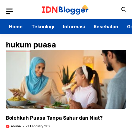
Skip
to
content
Home
Teknologi
Informasi
Kesehatan
G
hukum puasa
Bolehkah Puasa Tanpa Sahur dan Niat?
abuha
21 February 2025