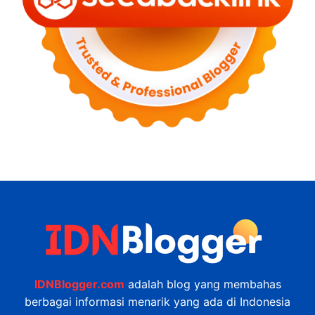
IDNBlogger.com
adalah blog yang membahas
berbagai informasi menarik yang ada di Indonesia