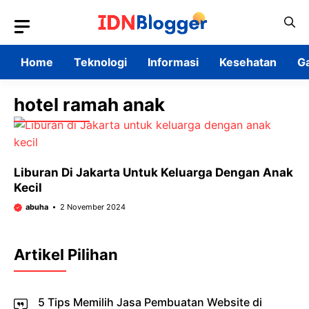
Skip
to
content
Home
Teknologi
Informasi
Kesehatan
G
hotel ramah anak
Liburan Di Jakarta Untuk Keluarga Dengan Anak
Kecil
abuha
2 November 2024
Artikel Pilihan
5 Tips Memilih Jasa Pembuatan Website di