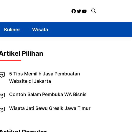
Facebook
Twitter
YouTube
Kuliner
Wisata
Artikel Pilihan
5 Tips Memilih Jasa Pembuatan
Website di Jakarta
Contoh Salam Pembuka WA Bisnis
Wisata Jati Sewu Gresik Jawa Timur