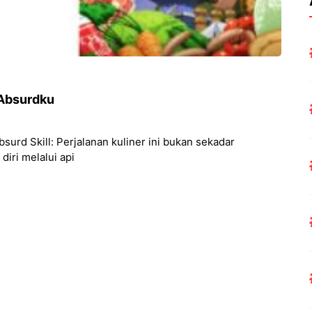
 Absurdku
urd Skill: Perjalanan kuliner ini bukan sekadar
diri melalui api