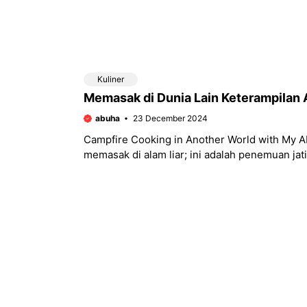
Kuliner
Memasak di Dunia Lain Keterampilan
abuha
23 December 2024
Campfire Cooking in Another World with My Abs
memasak di alam liar; ini adalah penemuan jati 