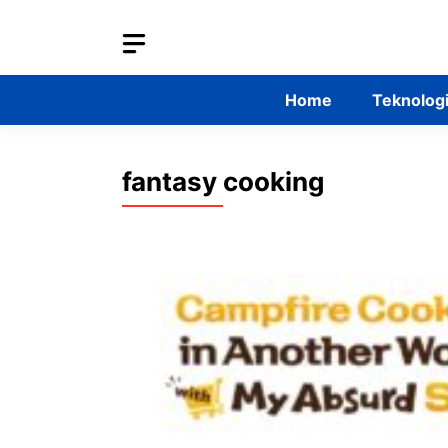
Skip
to
content
Home
Teknolog
fantasy cooking