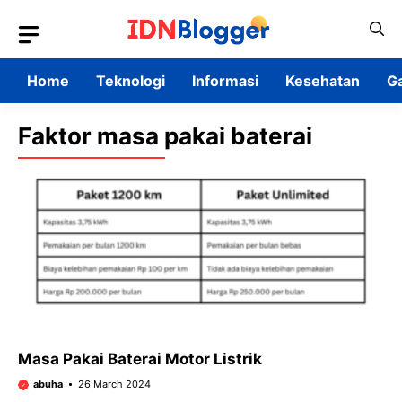
Skip
to
content
Home
Teknologi
Informasi
Kesehatan
G
Faktor masa pakai baterai
Masa Pakai Baterai Motor Listrik
abuha
26 March 2024