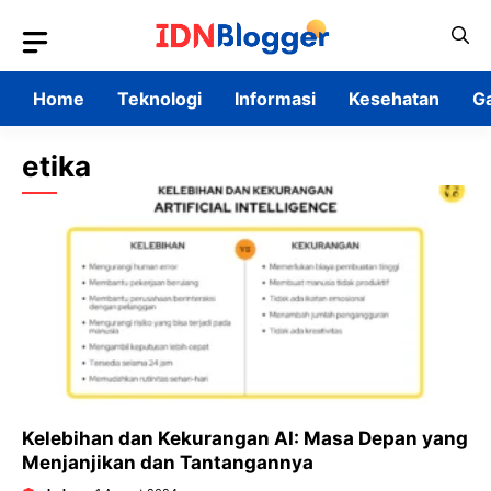
Skip
to
content
Home
Teknologi
Informasi
Kesehatan
G
etika
Kelebihan dan Kekurangan AI: Masa Depan yang
Menjanjikan dan Tantangannya