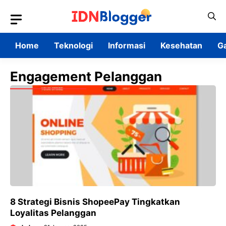
Skip
to
content
Home
Teknologi
Informasi
Kesehatan
G
Engagement Pelanggan
8 Strategi Bisnis ShopeePay Tingkatkan
Loyalitas Pelanggan