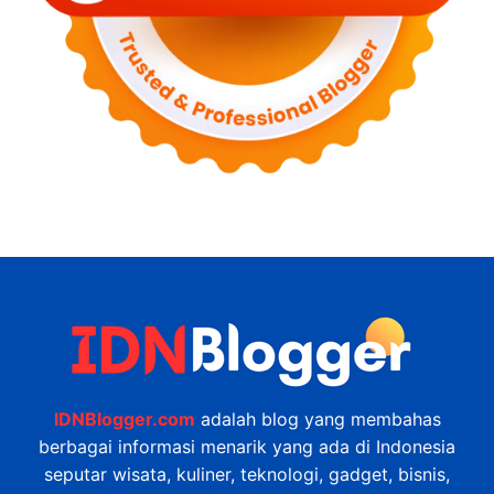
IDNBlogger.com
adalah blog yang membahas
berbagai informasi menarik yang ada di Indonesia
seputar wisata, kuliner, teknologi, gadget, bisnis,