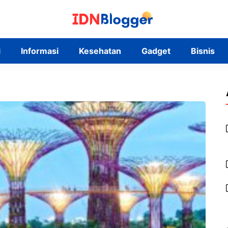
i
Informasi
Kesehatan
Gadget
Bisnis