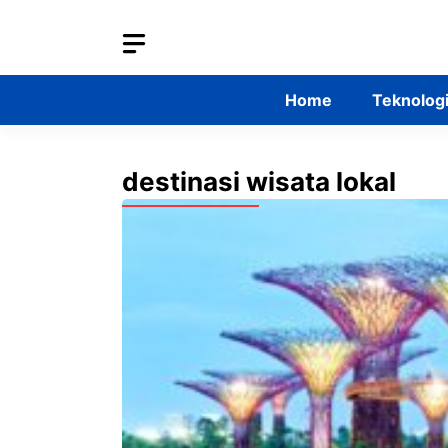
Skip
to
content
Home
Teknolog
destinasi wisata lokal