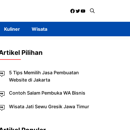
Facebook
Twitter
YouTube
Kuliner
Wisata
Artikel Pilihan
5 Tips Memilih Jasa Pembuatan
Website di Jakarta
Contoh Salam Pembuka WA Bisnis
Wisata Jati Sewu Gresik Jawa Timur