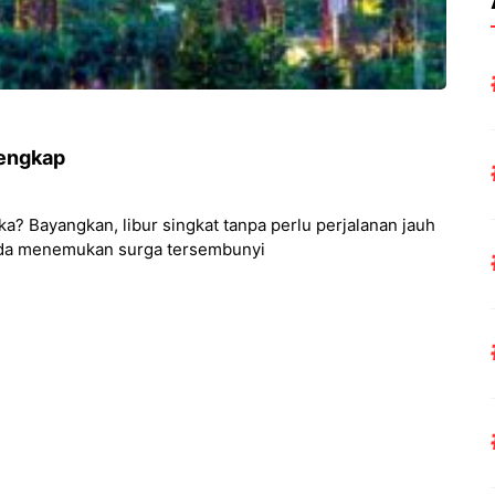
engkap
ka? Bayangkan, libur singkat tanpa perlu perjalanan jauh
nda menemukan surga tersembunyi