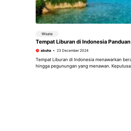
Wisata
Tempat Liburan di Indonesia Pandua
abuha
23 December 2024
Tempat Liburan di Indonesia menawarkan berag
hingga pegunungan yang menawan. Keputusan
perencanaan