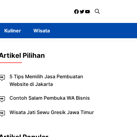
Facebook
Twitter
YouTube
Kuliner
Wisata
Artikel Pilihan
5 Tips Memilih Jasa Pembuatan
Website di Jakarta
Contoh Salam Pembuka WA Bisnis
Wisata Jati Sewu Gresik Jawa Timur