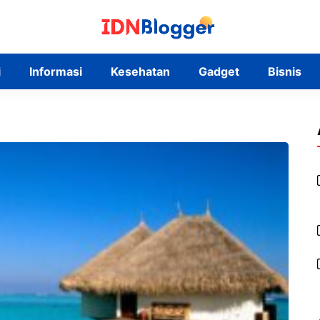
i
Informasi
Kesehatan
Gadget
Bisnis