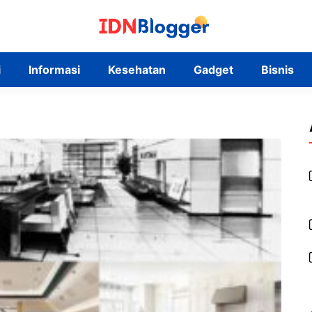
i
Informasi
Kesehatan
Gadget
Bisnis