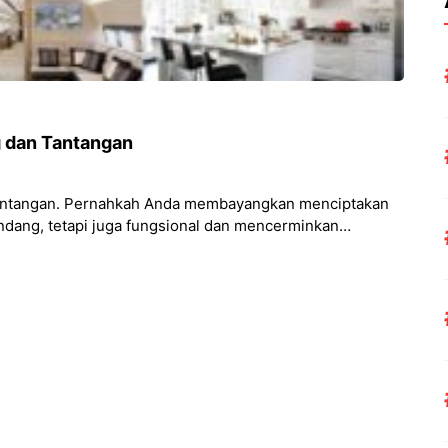
g dan Tantangan
 Tantangan. Pernahkah Anda membayangkan menciptakan
ndang, tetapi juga fungsional dan mencerminkan