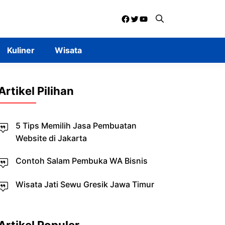
Facebook
Twitter
YouTube
Kuliner
Wisata
Artikel Pilihan
5 Tips Memilih Jasa Pembuatan
Website di Jakarta
Contoh Salam Pembuka WA Bisnis
Wisata Jati Sewu Gresik Jawa Timur