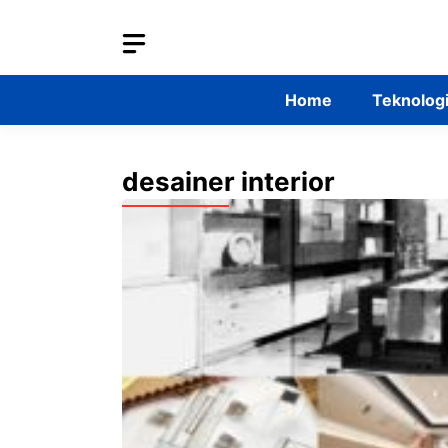
Skip
to
content
Home
Teknolog
desainer interior