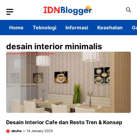
Skip
to
content
Home
Teknologi
Informasi
Kesehatan
G
desain interior minimalis
Desain Interior Cafe dan Resto Tren & Konsep
abuha
14 January 2025