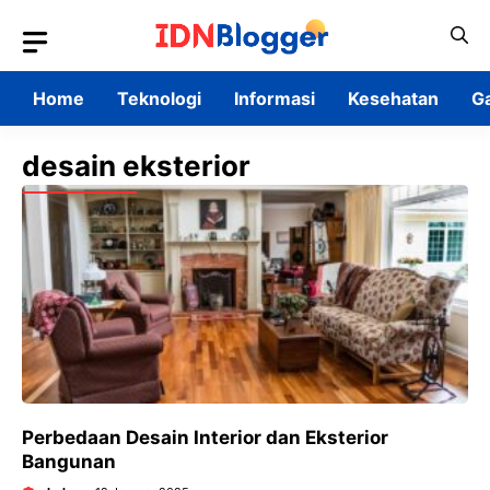
Skip
to
content
Home
Teknologi
Informasi
Kesehatan
G
desain eksterior
Perbedaan Desain Interior dan Eksterior
Bangunan