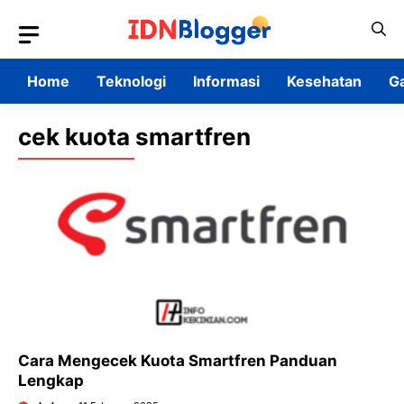
Skip
to
content
Home
Teknologi
Informasi
Kesehatan
G
cek kuota smartfren
Cara Mengecek Kuota Smartfren Panduan
Lengkap