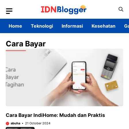
Skip
to
content
Home
Teknologi
Informasi
Kesehatan
G
Cara Bayar
Cara Bayar IndiHome: Mudah dan Praktis
abuha
21 October 2024