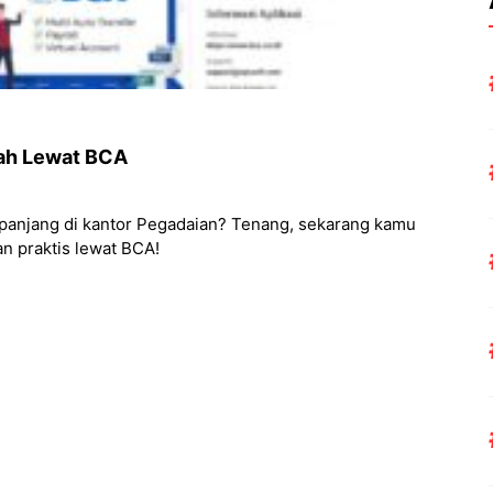
dah Lewat BCA
i panjang di kantor Pegadaian? Tenang, sekarang kamu
n praktis lewat BCA!