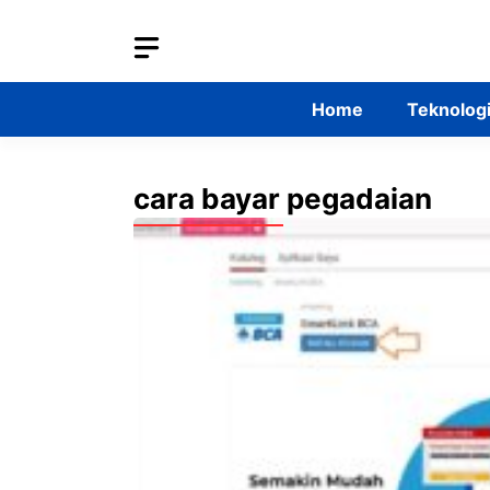
Skip
to
content
Home
Teknolog
cara bayar pegadaian