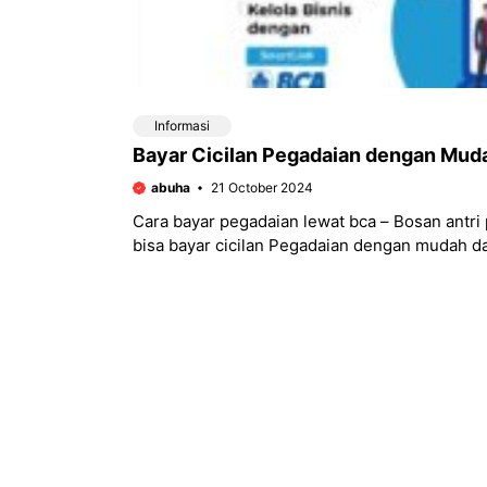
Informasi
Bayar Cicilan Pegadaian dengan Mu
abuha
21 October 2024
Cara bayar pegadaian lewat bca – Bosan antr
bisa bayar cicilan Pegadaian dengan mudah da