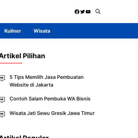
Facebook
Twitter
YouTube
Kuliner
Wisata
Artikel Pilihan
5 Tips Memilih Jasa Pembuatan
Website di Jakarta
Contoh Salam Pembuka WA Bisnis
Wisata Jati Sewu Gresik Jawa Timur