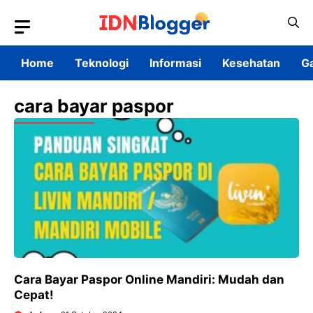
Skip
to
content
Home
Teknologi
Informasi
Kesehatan
G
cara bayar paspor
Cara Bayar Paspor Online Mandiri: Mudah dan
Cepat!