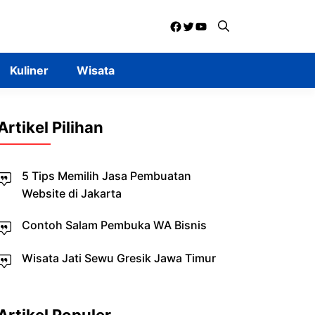
Facebook
Twitter
YouTube
Kuliner
Wisata
Artikel Pilihan
5 Tips Memilih Jasa Pembuatan
Website di Jakarta
Contoh Salam Pembuka WA Bisnis
Wisata Jati Sewu Gresik Jawa Timur