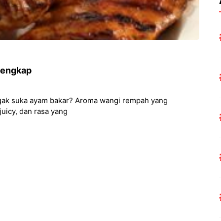
Lengkap
gak suka ayam bakar? Aroma wangi rempah yang
uicy, dan rasa yang