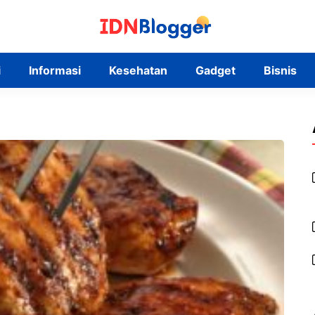
i
Informasi
Kesehatan
Gadget
Bisnis