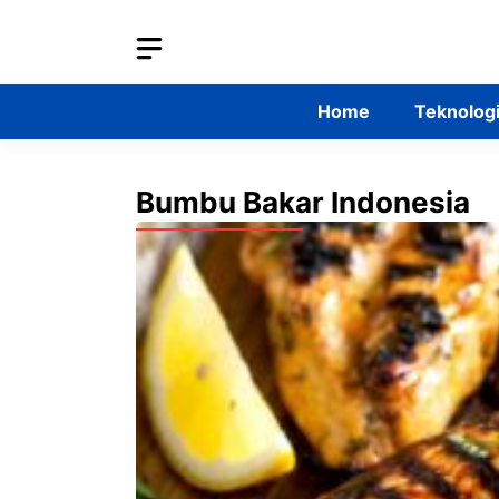
Skip
to
content
Home
Teknolog
Bumbu Bakar Indonesia