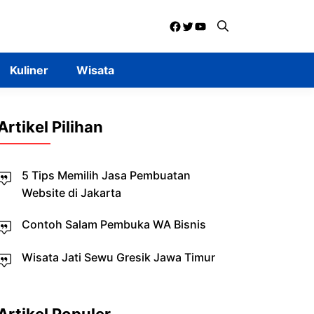
Facebook
Twitter
YouTube
Kuliner
Wisata
Artikel Pilihan
5 Tips Memilih Jasa Pembuatan
Website di Jakarta
Contoh Salam Pembuka WA Bisnis
Wisata Jati Sewu Gresik Jawa Timur