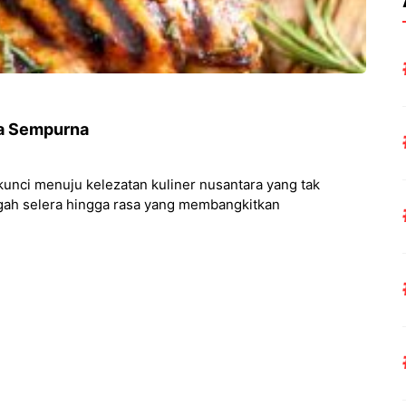
sa Sempurna
nci menuju kelezatan kuliner nusantara yang tak
gah selera hingga rasa yang membangkitkan