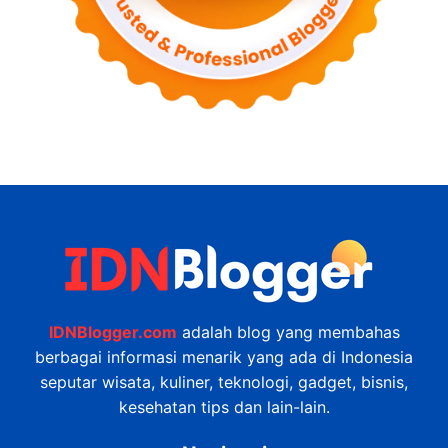
IDNBlogger.com
adalah blog yang membahas
berbagai informasi menarik yang ada di Indonesia
seputar wisata, kuliner, teknologi, gadget, bisnis,
kesehatan tips dan lain-lain.