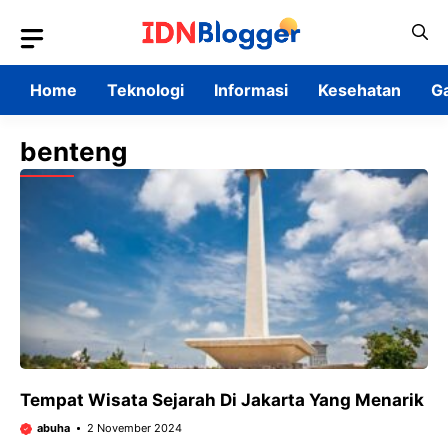
Skip
to
content
Home
Teknologi
Informasi
Kesehatan
G
benteng
Tempat Wisata Sejarah Di Jakarta Yang Menarik
abuha
2 November 2024