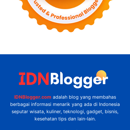
IDNBlogger.com
adalah blog yang membahas
berbagai informasi menarik yang ada di Indonesia
seputar wisata, kuliner, teknologi, gadget, bisnis,
kesehatan tips dan lain-lain.