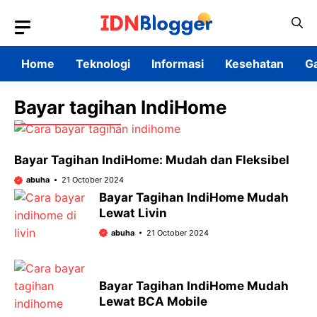
Skip
to
content
Home
Teknologi
Informasi
Kesehatan
G
Bayar tagihan IndiHome
Bayar Tagihan IndiHome: Mudah dan Fleksibel
abuha
21 October 2024
Bayar Tagihan IndiHome Mudah
Lewat Livin
abuha
21 October 2024
Bayar Tagihan IndiHome Mudah
Lewat BCA Mobile