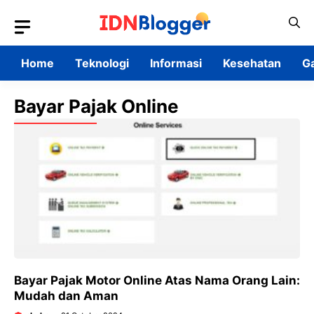
Skip
to
content
Home
Teknologi
Informasi
Kesehatan
G
Bayar Pajak Online
Bayar Pajak Motor Online Atas Nama Orang Lain:
Mudah dan Aman