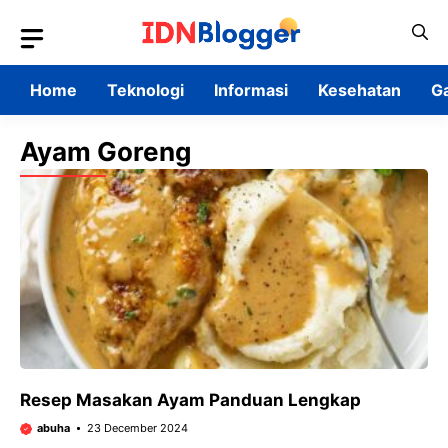
Skip
to
content
Home
Teknologi
Informasi
Kesehatan
G
Ayam Goreng
Resep Masakan Ayam Panduan Lengkap
abuha
23 December 2024