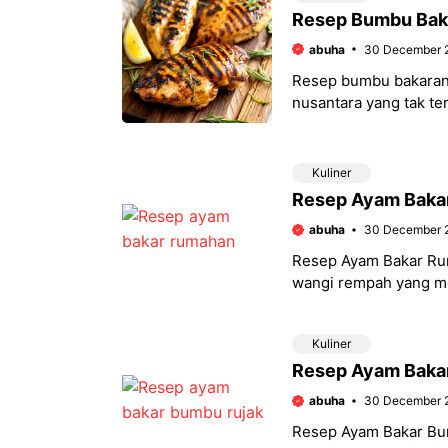
Resep Bumbu Baka
abuha
30 December 
Resep bumbu bakaran 
nusantara yang tak t
hingga rasa yang me
Kuliner
Resep Ayam Baka
abuha
30 December 
Resep Ayam Bakar Rum
wangi rempah yang me
dijamin bikin
Kuliner
Resep Ayam Bakar
abuha
30 December 
Resep Ayam Bakar Bum