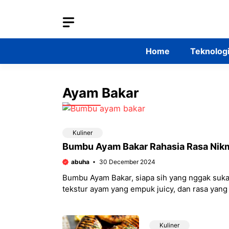
Skip
to
content
Home
Teknolog
Ayam Bakar
Kuliner
Bumbu Ayam Bakar Rahasia Rasa Nik
abuha
30 December 2024
Bumbu Ayam Bakar, siapa sih yang nggak su
tekstur ayam yang empuk juicy, dan rasa yang 
Kuliner