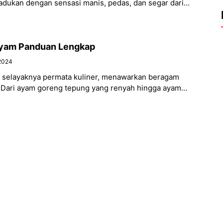
adukan dengan sensasi manis, pedas, dan segar dari
yam Panduan Lengkap
2024
 selayaknya permata kuliner, menawarkan beragam
. Dari ayam goreng tepung yang renyah hingga ayam
s dan gurih,