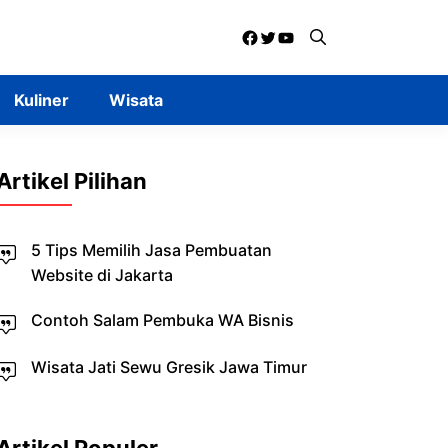
Facebook
Twitter
YouTube
Kuliner
Wisata
Artikel Pilihan
5 Tips Memilih Jasa Pembuatan
Website di Jakarta
Contoh Salam Pembuka WA Bisnis
Wisata Jati Sewu Gresik Jawa Timur