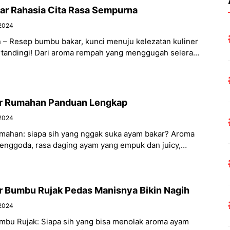
r Rahasia Cita Rasa Sempurna
2024
– Resep bumbu bakar, kunci menuju kelezatan kuliner
ertandingi! Dari aroma rempah yang menggugah selera
mbangkitkan
r Rumahan Panduan Lengkap
2024
ahan: siapa sih yang nggak suka ayam bakar? Aroma
nggoda, rasa daging ayam yang empuk dan juicy,
 Bumbu Rujak Pedas Manisnya Bikin Nagih
2024
bu Rujak: Siapa sih yang bisa menolak aroma ayam