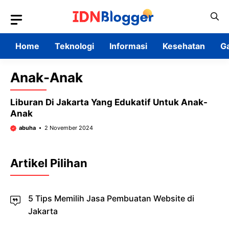
Skip
to
content
Home
Teknologi
Informasi
Kesehatan
G
Anak-Anak
Liburan Di Jakarta Yang Edukatif Untuk Anak-
Anak
abuha
2 November 2024
Artikel Pilihan
5 Tips Memilih Jasa Pembuatan Website di
Jakarta