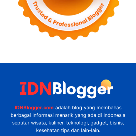
IDNBlogger.com
adalah blog yang membahas
berbagai informasi menarik yang ada di Indonesia
seputar wisata, kuliner, teknologi, gadget, bisnis,
kesehatan tips dan lain-lain.