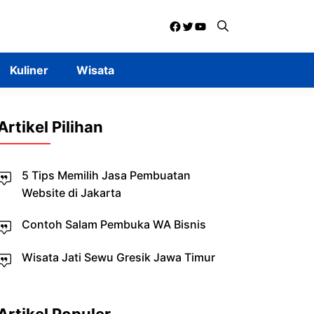
Facebook
Twitter
YouTube
Kuliner
Wisata
Artikel Pilihan
5 Tips Memilih Jasa Pembuatan
Website di Jakarta
Contoh Salam Pembuka WA Bisnis
Wisata Jati Sewu Gresik Jawa Timur