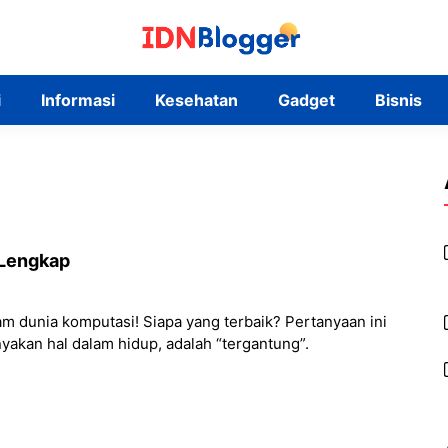
i
Informasi
Kesehatan
Gadget
Bisnis
 Lengkap
am dunia komputasi! Siapa yang terbaik? Pertanyaan ini
yakan hal dalam hidup, adalah “tergantung”.