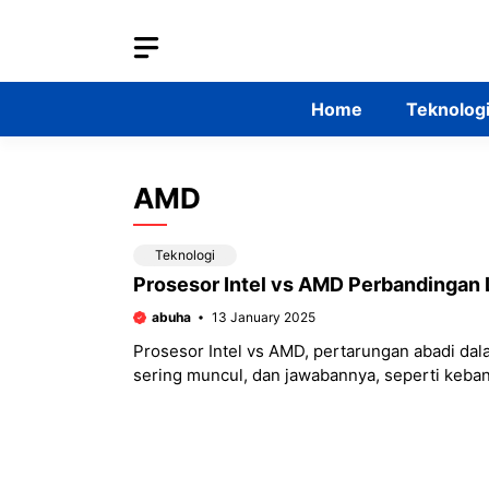
Skip
to
content
Home
Teknolog
AMD
Teknologi
Prosesor Intel vs AMD Perbandingan
abuha
13 January 2025
Prosesor Intel vs AMD, pertarungan abadi dal
sering muncul, dan jawabannya, seperti keban