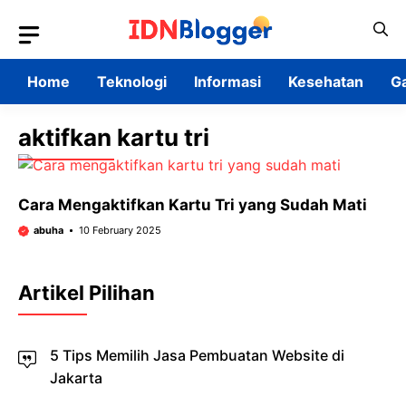
Skip
to
content
Home
Teknologi
Informasi
Kesehatan
G
aktifkan kartu tri
Cara Mengaktifkan Kartu Tri yang Sudah Mati
abuha
10 February 2025
Artikel Pilihan
5 Tips Memilih Jasa Pembuatan Website di
Jakarta