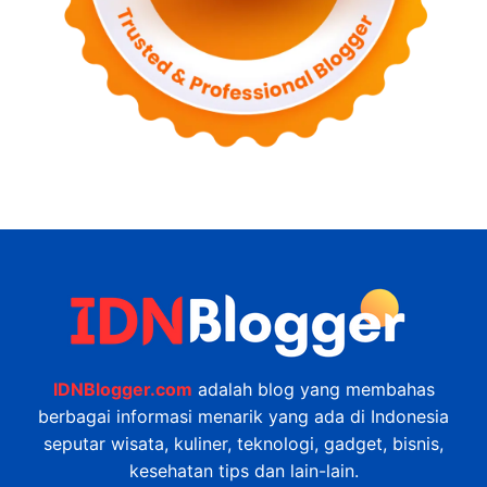
IDNBlogger.com
adalah blog yang membahas
berbagai informasi menarik yang ada di Indonesia
seputar wisata, kuliner, teknologi, gadget, bisnis,
kesehatan tips dan lain-lain.