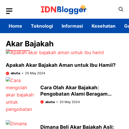
Skip
to
content
Home
Teknologi
Informasi
Kesehatan
G
Akar Bajakah
Apakah Akar Bajakah Aman untuk Ibu Hamil?
abuha
25 May 2024
Cara Olah Akar Bajakah:
Pengobatan Alami Beragam
Penyakit
abuha
20 May 2024
Dimana Beli Akar Bajakah Asli: