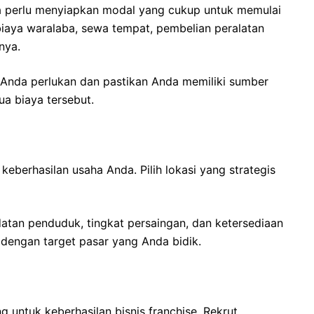
da perlu menyiapkan modal yang cukup untuk memulai
iaya waralaba, sewa tempat, pembelian peralatan
nya.
Anda perlukan dan pastikan Anda memiliki sumber
a biaya tersebut.
keberhasilan usaha Anda. Pilih lokasi yang strategis
atan penduduk, tingkat persaingan, dan ketersediaan
i dengan target pasar yang Anda bidik.
 untuk keberhasilan bisnis franchise. Rekrut