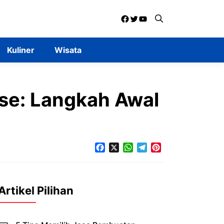
Facebook
Twitter
YouTube
Kuliner
Wisata
se: Langkah Awal
Facebook
X
WhatsApp
Telegram
Pinterest
Artikel Pilihan