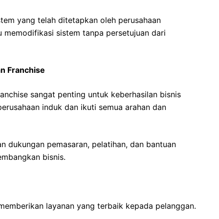
istem yang telah ditetapkan oleh perusahaan
memodifikasi sistem tanpa persetujuan dari
an Franchise
nchise sangat penting untuk keberhasilan bisnis
erusahaan induk dan ikuti semua arahan dan
an dukungan pemasaran, pelatihan, dan bantuan
mbangkan bisnis.
h memberikan layanan yang terbaik kepada pelanggan.