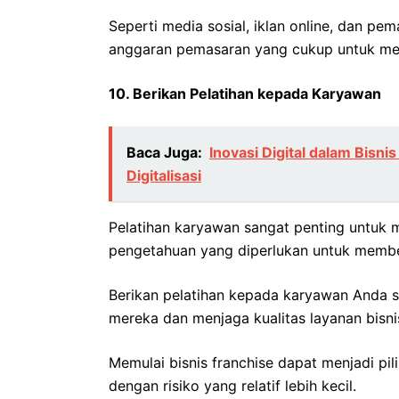
Seperti media sosial, iklan online, dan pe
anggaran pemasaran yang cukup untuk men
10. Berikan Pelatihan kepada Karyawan
Baca Juga:
Inovasi Digital dalam Bisni
Digitalisasi
Pelatihan karyawan sangat penting untuk
pengetahuan yang diperlukan untuk membe
Berikan pelatihan kepada karyawan Anda s
mereka dan menjaga kualitas layanan bisni
Memulai bisnis franchise dapat menjadi pi
dengan risiko yang relatif lebih kecil.