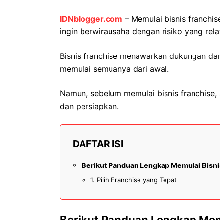
IDNblogger.com
– Memulai bisnis franchis
ingin berwirausaha dengan risiko yang relati
Bisnis franchise menawarkan dukungan dan 
memulai semuanya dari awal.
Namun, sebelum memulai bisnis franchise,
dan persiapkan.
DAFTAR ISI
Berikut Panduan Lengkap Memulai Bisni
1. Pilih Franchise yang Tepat
Berikut Panduan Lengkap Memu