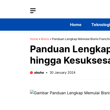
Skip
to
content
Home
Teknolog
Home
»
Bisnis
»
Panduan Lengkap Memulai Bisnis Franchi
Panduan Lengkap 
hingga Kesukses
abuha
30 January 2024