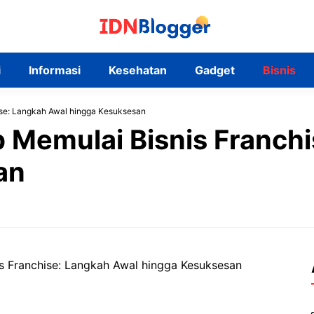
i
Informasi
Kesehatan
Gadget
Bisnis
se: Langkah Awal hingga Kesuksesan
Memulai Bisnis Franchi
an