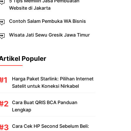
5 Tips Memilih Jasa Pembuatan
Website di Jakarta
Contoh Salam Pembuka WA Bisnis
Wisata Jati Sewu Gresik Jawa Timur
Artikel Populer
Harga Paket Starlink: Pilihan Internet
Satelit untuk Koneksi Nirkabel
Cara Buat QRIS BCA Panduan
Lengkap
Cara Cek HP Second Sebelum Beli: