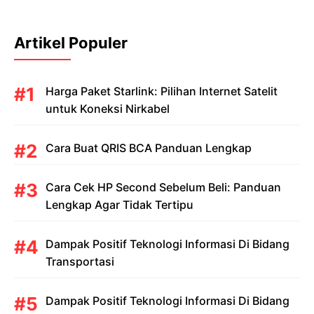
Artikel Populer
Harga Paket Starlink: Pilihan Internet Satelit
untuk Koneksi Nirkabel
Cara Buat QRIS BCA Panduan Lengkap
Cara Cek HP Second Sebelum Beli: Panduan
Lengkap Agar Tidak Tertipu
Dampak Positif Teknologi Informasi Di Bidang
Transportasi
Dampak Positif Teknologi Informasi Di Bidang