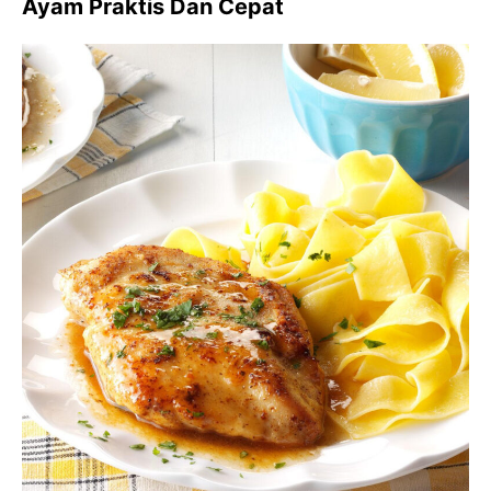
Ayam Praktis Dan Cepat