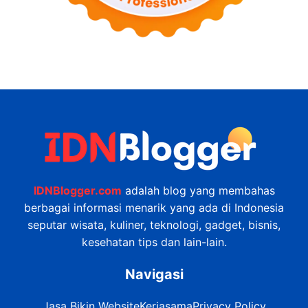
IDNBlogger.com
adalah blog yang membahas
berbagai informasi menarik yang ada di Indonesia
seputar wisata, kuliner, teknologi, gadget, bisnis,
kesehatan tips dan lain-lain.
Navigasi
Jasa Bikin Website
Kerjasama
Privacy Policy