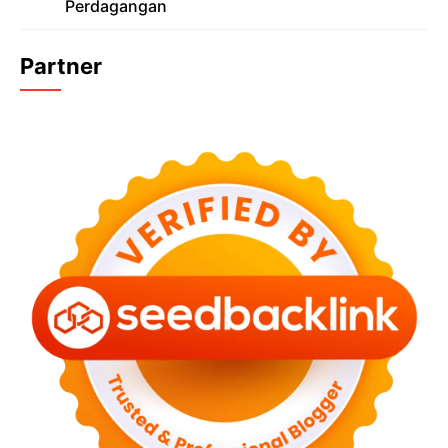
Perdagangan
Partner