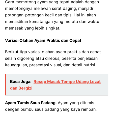
Cara memotong ayam yang tepat adalah dengan
memotongnya melawan serat daging, menjadi
potongan-potongan kecil dan tipis. Hal ini akan
memastikan kematangan yang merata dan waktu
memasak yang lebih singkat.
Variasi Olahan Ayam Praktis dan Cepat
Berikut tiga variasi olahan ayam praktis dan cepat
selain digoreng atau direbus, beserta penjelasan
keunggulan, presentasi visual, dan detail nutrisi.
Baca Juga:
Resep Masak Tempe Udang Lezat
dan Bergizi
Ayam Tumis Saus Padang
: Ayam yang ditumis
dengan bumbu saus padang yang kaya rempah.