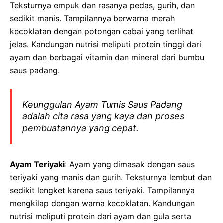
Teksturnya empuk dan rasanya pedas, gurih, dan
sedikit manis. Tampilannya berwarna merah
kecoklatan dengan potongan cabai yang terlihat
jelas. Kandungan nutrisi meliputi protein tinggi dari
ayam dan berbagai vitamin dan mineral dari bumbu
saus padang.
Keunggulan Ayam Tumis Saus Padang
adalah cita rasa yang kaya dan proses
pembuatannya yang cepat.
Ayam Teriyaki
: Ayam yang dimasak dengan saus
teriyaki yang manis dan gurih. Teksturnya lembut dan
sedikit lengket karena saus teriyaki. Tampilannya
mengkilap dengan warna kecoklatan. Kandungan
nutrisi meliputi protein dari ayam dan gula serta