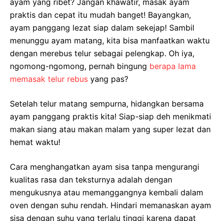
ayam yang ribet? Jangan khawatir, masak ayam
praktis dan cepat itu mudah banget! Bayangkan,
ayam panggang lezat siap dalam sekejap! Sambil
menunggu ayam matang, kita bisa manfaatkan waktu
dengan merebus telur sebagai pelengkap. Oh iya,
ngomong-ngomong, pernah bingung
berapa lama
memasak telur rebus
yang pas?
Setelah telur matang sempurna, hidangkan bersama
ayam panggang praktis kita! Siap-siap deh menikmati
makan siang atau makan malam yang super lezat dan
hemat waktu!
Cara menghangatkan ayam sisa tanpa mengurangi
kualitas rasa dan teksturnya adalah dengan
mengukusnya atau memanggangnya kembali dalam
oven dengan suhu rendah. Hindari memanaskan ayam
sisa dengan suhu yang terlalu tinggi karena dapat