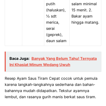
putih
salam minimal
(haluskan),
15 menit. 2.
½ sdt
Bakar ayam
merica,
hingga matang.
serai
(geprek),
daun salam
Baca Juga:
Banyak Yang Belum Tahu! Ternyata
Ini Khasiat Minum Wedang Uwuh
Resep Ayam Saus Tiram Cepat cocok untuk pemula
karena langkah-langkahnya sederhana dan bahan-
bahannya mudah didapatkan. Tekstur ayamnya
lembut, dan rasanya gurih manis berkat saus tiram.