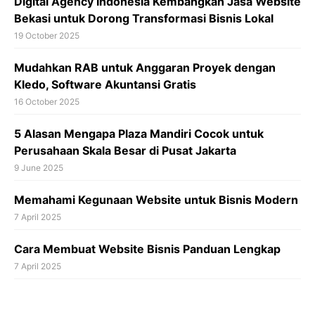
Digital Agency Indonesia Kembangkan Jasa Website
Bekasi untuk Dorong Transformasi Bisnis Lokal
19 October 2025
Mudahkan RAB untuk Anggaran Proyek dengan
Kledo, Software Akuntansi Gratis
16 October 2025
5 Alasan Mengapa Plaza Mandiri Cocok untuk
Perusahaan Skala Besar di Pusat Jakarta
9 June 2025
Memahami Kegunaan Website untuk Bisnis Modern
7 April 2025
Cara Membuat Website Bisnis Panduan Lengkap
7 April 2025