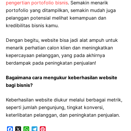
pengertian portofolio bisnis
. Semakin menarik
portofolio yang ditampilkan, semakin mudah juga
pelanggan potensial melihat kemampuan dan
kredibilitas bisnis kamu.
Dengan begitu, website bisa jadi alat ampuh untuk
menarik perhatian calon klien dan meningkatkan
kepercayaan pelanggan, yang pada akhirnya
berdampak pada peningkatan penjualan!
Bagaimana cara mengukur keberhasilan website
bagi bisnis?
Keberhasilan website diukur melalui berbagai metrik,
seperti jumlah pengunjung, tingkat konversi,
keterlibatan pelanggan, dan peningkatan penjualan.
F
X
W
T
P