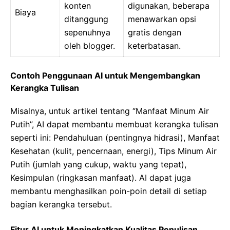
konten
digunakan, beberapa
Biaya
ditanggung
menawarkan opsi
sepenuhnya
gratis dengan
oleh blogger.
keterbatasan.
Contoh Penggunaan AI untuk Mengembangkan
Kerangka Tulisan
Misalnya, untuk artikel tentang “Manfaat Minum Air
Putih”, AI dapat membantu membuat kerangka tulisan
seperti ini: Pendahuluan (pentingnya hidrasi), Manfaat
Kesehatan (kulit, pencernaan, energi), Tips Minum Air
Putih (jumlah yang cukup, waktu yang tepat),
Kesimpulan (ringkasan manfaat). AI dapat juga
membantu menghasilkan poin-poin detail di setiap
bagian kerangka tersebut.
Fitur AI untuk Meningkatkan Kualitas Penulisan