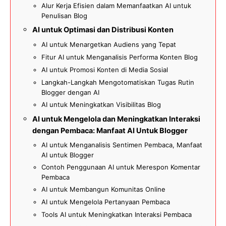
Alur Kerja Efisien dalam Memanfaatkan AI untuk
Penulisan Blog
AI untuk Optimasi dan Distribusi Konten
AI untuk Menargetkan Audiens yang Tepat
Fitur AI untuk Menganalisis Performa Konten Blog
AI untuk Promosi Konten di Media Sosial
Langkah-Langkah Mengotomatiskan Tugas Rutin
Blogger dengan AI
AI untuk Meningkatkan Visibilitas Blog
AI untuk Mengelola dan Meningkatkan Interaksi
dengan Pembaca: Manfaat AI Untuk Blogger
AI untuk Menganalisis Sentimen Pembaca, Manfaat
AI untuk Blogger
Contoh Penggunaan AI untuk Merespon Komentar
Pembaca
AI untuk Membangun Komunitas Online
AI untuk Mengelola Pertanyaan Pembaca
Tools AI untuk Meningkatkan Interaksi Pembaca