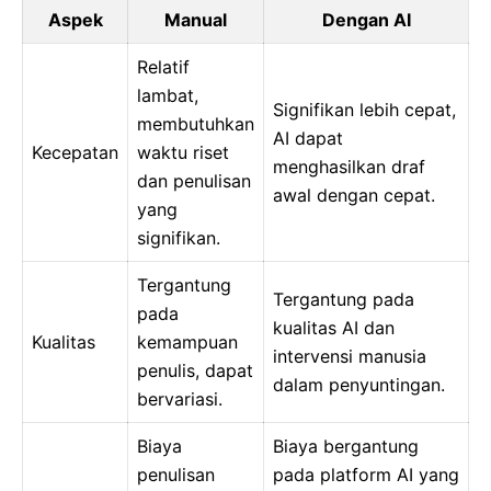
Aspek
Manual
Dengan AI
Relatif
lambat,
Signifikan lebih cepat,
membutuhkan
AI dapat
Kecepatan
waktu riset
menghasilkan draf
dan penulisan
awal dengan cepat.
yang
signifikan.
Tergantung
Tergantung pada
pada
kualitas AI dan
Kualitas
kemampuan
intervensi manusia
penulis, dapat
dalam penyuntingan.
bervariasi.
Biaya
Biaya bergantung
penulisan
pada platform AI yang