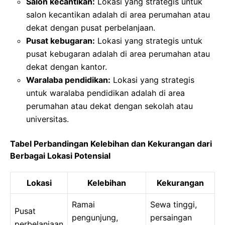
Salon kecantikan:
Lokasi yang strategis untuk
salon kecantikan adalah di area perumahan atau
dekat dengan pusat perbelanjaan.
Pusat kebugaran:
Lokasi yang strategis untuk
pusat kebugaran adalah di area perumahan atau
dekat dengan kantor.
Waralaba pendidikan:
Lokasi yang strategis
untuk waralaba pendidikan adalah di area
perumahan atau dekat dengan sekolah atau
universitas.
Tabel Perbandingan Kelebihan dan Kekurangan dari
Berbagai Lokasi Potensial
Lokasi
Kelebihan
Kekurangan
Ramai
Sewa tinggi,
Pusat
pengunjung,
persaingan
perbelanjaan