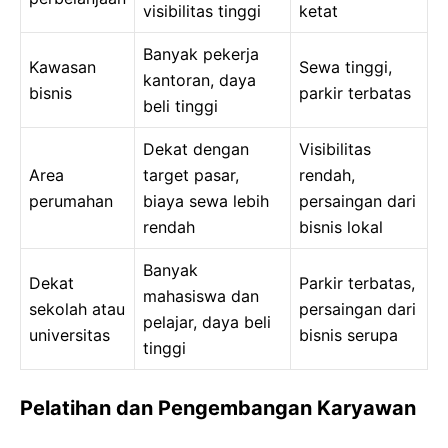
visibilitas tinggi
ketat
Banyak pekerja
Kawasan
Sewa tinggi,
kantoran, daya
bisnis
parkir terbatas
beli tinggi
Dekat dengan
Visibilitas
Area
target pasar,
rendah,
perumahan
biaya sewa lebih
persaingan dari
rendah
bisnis lokal
Banyak
Dekat
Parkir terbatas,
mahasiswa dan
sekolah atau
persaingan dari
pelajar, daya beli
universitas
bisnis serupa
tinggi
Pelatihan dan Pengembangan Karyawan