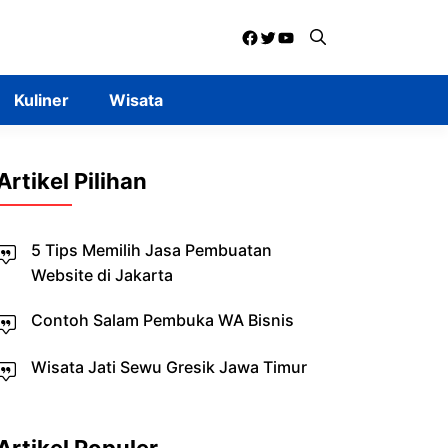
Facebook
Twitter
YouTube
Kuliner
Wisata
Artikel Pilihan
5 Tips Memilih Jasa Pembuatan
Website di Jakarta
Contoh Salam Pembuka WA Bisnis
Wisata Jati Sewu Gresik Jawa Timur