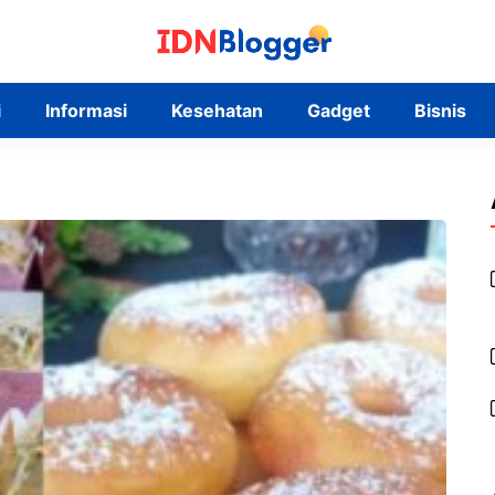
i
Informasi
Kesehatan
Gadget
Bisnis