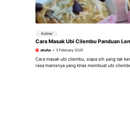
Kuliner
Cara Masak Ubi Cilembu Panduan Le
abuha
5 February 2025
Cara masak ubi cilembu, siapa sih yang tak ke
rasa manisnya yang khas membuat ubi cilemb