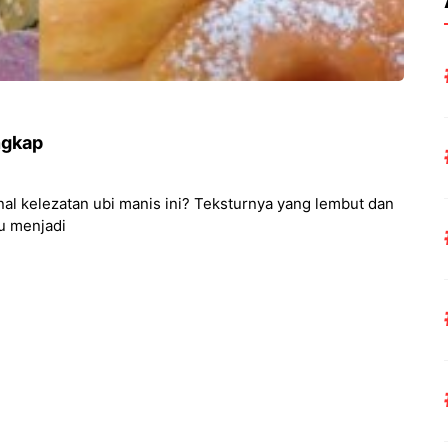
ngkap
nal kelezatan ubi manis ini? Teksturnya yang lembut dan
u menjadi