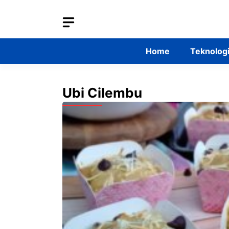
Skip
to
content
Home
Teknolog
Ubi Cilembu