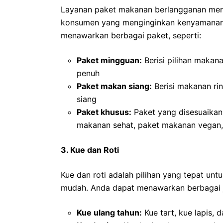
Layanan paket makanan berlangganan menj
konsumen yang menginginkan kenyamanan 
menawarkan berbagai paket, seperti:
Paket mingguan:
Berisi pilihan maka
penuh
Paket makan siang:
Berisi makanan ri
siang
Paket khusus:
Paket yang disesuaikan
makanan sehat, paket makanan vegan,
3. Kue dan Roti
Kue dan roti adalah pilihan yang tepat unt
mudah. Anda dapat menawarkan berbagai jen
Kue ulang tahun:
Kue tart, kue lapis, 