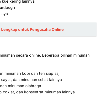
n kue kering lainnya
sourdough
innya
n Lengkap untuk Pengusaha Online
minuman secara online. Beberapa pilihan minuman
an minuman kopi dan teh siap saji
 sayur, dan minuman sehat lainnya
, dan minuman olahraga
up coklat, dan konsentrat minuman lainnya