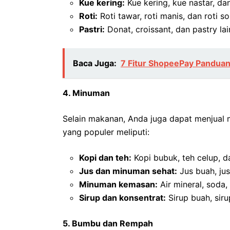
Kue kering:
Kue kering, kue nastar, da
Roti:
Roti tawar, roti manis, dan roti 
Pastri:
Donat, croissant, dan pastry la
Baca Juga:
7 Fitur ShopeePay Pandua
4. Minuman
Selain makanan, Anda juga dapat menjual 
yang populer meliputi:
Kopi dan teh:
Kopi bubuk, teh celup, d
Jus dan minuman sehat:
Jus buah, jus
Minuman kemasan:
Air mineral, soda
Sirup dan konsentrat:
Sirup buah, sir
5. Bumbu dan Rempah