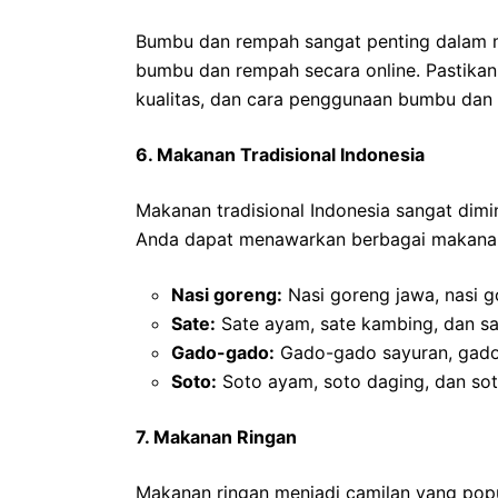
Bumbu dan rempah sangat penting dalam 
bumbu dan rempah secara online. Pastikan 
kualitas, dan cara penggunaan bumbu dan 
6. Makanan Tradisional Indonesia
Makanan tradisional Indonesia sangat dimi
Anda dapat menawarkan berbagai makanan t
Nasi goreng:
Nasi goreng jawa, nasi 
Sate:
Sate ayam, sate kambing, dan sate
Gado-gado:
Gado-gado sayuran, gado
Soto:
Soto ayam, soto daging, dan so
7. Makanan Ringan
Makanan ringan menjadi camilan yang pop