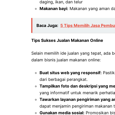
daging, ikan, dan telur
Makanan bayi:
Makanan yang aman dan 
Baca Juga:
5 Tips Memilih Jasa Pembu
Tips Sukses Jualan Makanan Online
Selain memilih ide jualan yang tepat, ad
dalam bisnis jualan makanan online:
Buat situs web yang responsif:
Pastik
dari berbagai perangkat.
Tampilkan foto dan deskripsi yang me
yang informatif untuk menarik perhati
Tawarkan layanan pengiriman yang an
dapat menjamin pengiriman makanan te
Gunakan media sosial:
Promosikan bisn