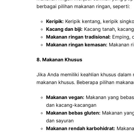
berbagai pilihan makanan ringan, seperti:
Keripik:
Keripik kentang, keripik singk
Kacang dan biji:
Kacang tanah, kacang 
Makanan ringan tradisional:
Emping, o
Makanan ringan kemasan:
Makanan ri
8. Makanan Khusus
Jika Anda memiliki keahlian khusus dala
makanan khusus. Beberapa pilihan makanan
Makanan vegan:
Makanan yang bebas d
dan kacang-kacangan
Makanan bebas gluten:
Makanan yang 
dan sayuran
Makanan rendah karbohidrat:
Makanan