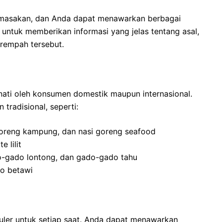
masakan, dan Anda dapat menawarkan berbagai
untuk memberikan informasi yang jelas tentang asal,
rempah tersebut.
nati oleh konsumen domestik maupun internasional.
radisional, seperti:
goreng kampung, dan nasi goreng seafood
 lilit
-gado lontong, dan gado-gado tahu
to betawi
uler untuk setiap saat. Anda dapat menawarkan