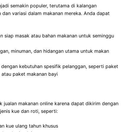
adi semakin populer, terutama di kalangan
dan variasi dalam makanan mereka. Anda dapat
nan siap masak atau bahan makanan untuk seminggu
ngan, minuman, dan hidangan utama untuk makan
 dengan kebutuhan spesifik pelanggan, seperti paket
 atau paket makanan bayi
uk jualan makanan online karena dapat dikirim dengan
is kue dan roti, seperti:
dan kue ulang tahun khusus