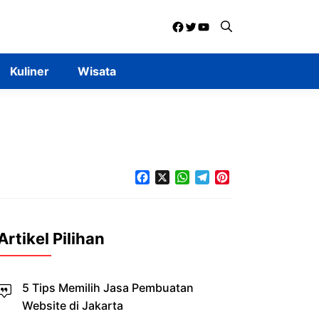
Facebook
Twitter
YouTube
Kuliner
Wisata
Facebook
X
WhatsApp
Telegram
Pinterest
Artikel Pilihan
5 Tips Memilih Jasa Pembuatan
Website di Jakarta