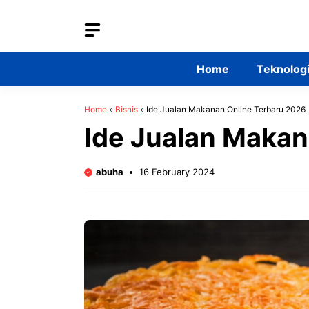
Skip
to
content
Home
Teknolog
Home
»
Bisnis
»
Ide Jualan Makanan Online Terbaru 2026
Ide Jualan Makan
abuha
16 February 2024