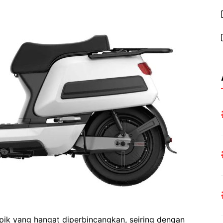
opik yang hangat diperbincangkan, seiring dengan