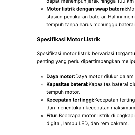
dapat menempuh jarak hingga 100 km d
Motor listrik dengan swap baterai:
Mot
stasiun penukaran baterai. Hal ini m
tempuh tanpa harus menunggu baterai 
Spesifikasi Motor Listrik
Spesifikasi motor listrik bervariasi terga
penting yang perlu dipertimbangkan melipu
Daya motor:
Daya motor diukur dalam 
Kapasitas baterai:
Kapasitas baterai d
tempuh motor.
Kecepatan tertinggi:
Kecepatan terting
dan menentukan kecepatan maksimum 
Fitur:
Beberapa motor listrik dilengkap
digital, lampu LED, dan rem cakram.