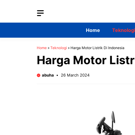
Skip
to
content
Home
Teknolog
Home
»
Teknologi
»
Harga Motor Listrik Di Indonesia
Harga Motor Listr
abuha
26 March 2024