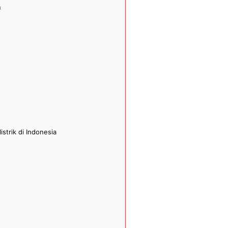
a
strik di Indonesia