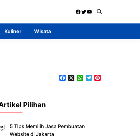
Facebook
Twitter
YouTube
Kuliner
Wisata
Facebook
X
WhatsApp
Telegram
Pinterest
Artikel Pilihan
5 Tips Memilih Jasa Pembuatan
Website di Jakarta