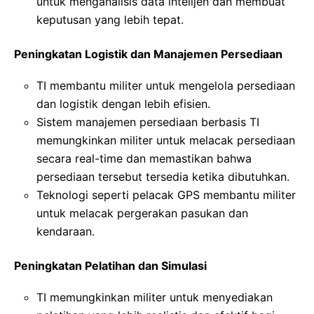
untuk menganalisis data intelijen dan membuat
keputusan yang lebih tepat.
Peningkatan Logistik dan Manajemen Persediaan
TI membantu militer untuk mengelola persediaan
dan logistik dengan lebih efisien.
Sistem manajemen persediaan berbasis TI
memungkinkan militer untuk melacak persediaan
secara real-time dan memastikan bahwa
persediaan tersebut tersedia ketika dibutuhkan.
Teknologi seperti pelacak GPS membantu militer
untuk melacak pergerakan pasukan dan
kendaraan.
Peningkatan Pelatihan dan Simulasi
TI memungkinkan militer untuk menyediakan