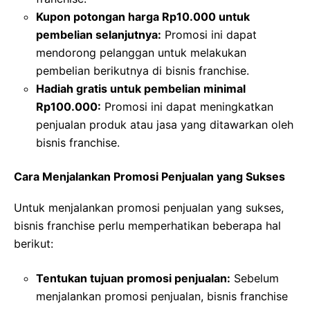
Kupon potongan harga Rp10.000 untuk
pembelian selanjutnya:
Promosi ini dapat
mendorong pelanggan untuk melakukan
pembelian berikutnya di bisnis franchise.
Hadiah gratis untuk pembelian minimal
Rp100.000:
Promosi ini dapat meningkatkan
penjualan produk atau jasa yang ditawarkan oleh
bisnis franchise.
Cara Menjalankan Promosi Penjualan yang Sukses
Untuk menjalankan promosi penjualan yang sukses,
bisnis franchise perlu memperhatikan beberapa hal
berikut:
Tentukan tujuan promosi penjualan:
Sebelum
menjalankan promosi penjualan, bisnis franchise