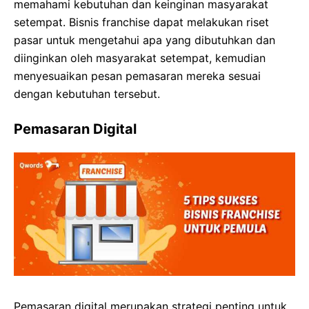
memahami kebutuhan dan keinginan masyarakat
setempat. Bisnis franchise dapat melakukan riset
pasar untuk mengetahui apa yang dibutuhkan dan
diinginkan oleh masyarakat setempat, kemudian
menyesuaikan pesan pemasaran mereka sesuai
dengan kebutuhan tersebut.
Pemasaran Digital
Pemasaran digital merupakan strategi penting untuk