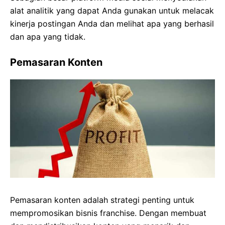
alat analitik yang dapat Anda gunakan untuk melacak
kinerja postingan Anda dan melihat apa yang berhasil
dan apa yang tidak.
Pemasaran Konten
Pemasaran konten adalah strategi penting untuk
mempromosikan bisnis franchise. Dengan membuat