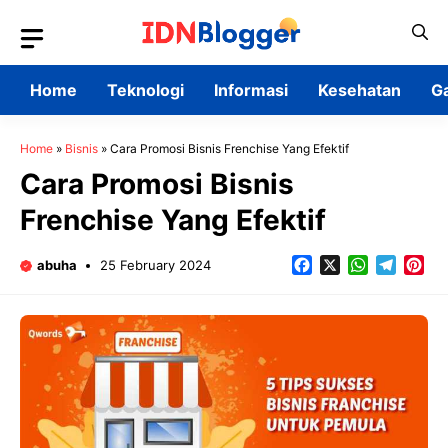
Skip
to
content
Home
Teknologi
Informasi
Kesehatan
G
Home
»
Bisnis
»
Cara Promosi Bisnis Frenchise Yang Efektif
Cara Promosi Bisnis
Frenchise Yang Efektif
Facebook
X
WhatsApp
Teleg
Pin
abuha
25 February 2024