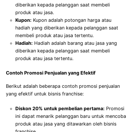
diberikan kepada pelanggan saat membeli
produk atau jasa.
Kupon:
Kupon adalah potongan harga atau
hadiah yang diberikan kepada pelanggan saat
membeli produk atau jasa tertentu.
Hadiah:
Hadiah adalah barang atau jasa yang
diberikan kepada pelanggan saat membeli
produk atau jasa tertentu.
Contoh Promosi Penjualan yang Efektif
Berikut adalah beberapa contoh promosi penjualan
yang efektif untuk bisnis franchise:
Diskon 20% untuk pembelian pertama:
Promosi
ini dapat menarik pelanggan baru untuk mencoba
produk atau jasa yang ditawarkan oleh bisnis
franchise.