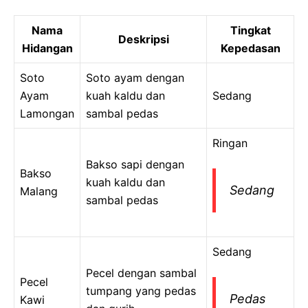
Nama
Tingkat
Deskripsi
Hidangan
Kepedasan
Soto
Soto ayam dengan
Ayam
kuah kaldu dan
Sedang
Lamongan
sambal pedas
Ringan
Bakso sapi dengan
Bakso
kuah kaldu dan
Sedang
Malang
sambal pedas
Sedang
Pecel dengan sambal
Pecel
tumpang yang pedas
Pedas
Kawi