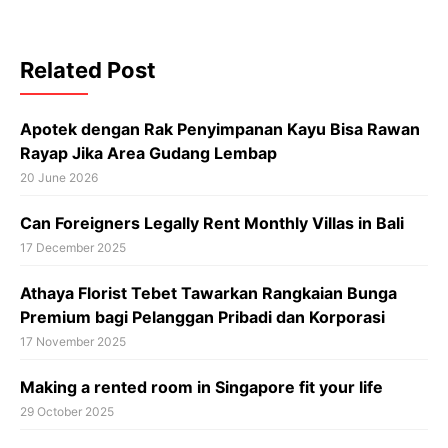
Related Post
Apotek dengan Rak Penyimpanan Kayu Bisa Rawan
Rayap Jika Area Gudang Lembap
20 June 2026
Can Foreigners Legally Rent Monthly Villas in Bali
17 December 2025
Athaya Florist Tebet Tawarkan Rangkaian Bunga
Premium bagi Pelanggan Pribadi dan Korporasi
17 November 2025
Making a rented room in Singapore fit your life
29 October 2025